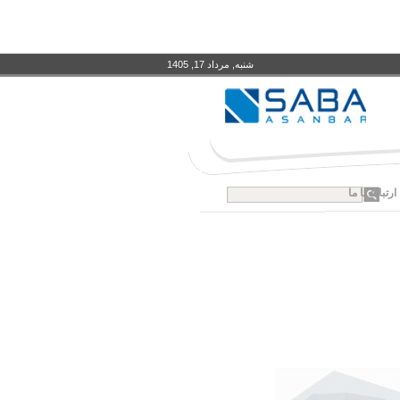
شنبه, مرداد 17, 1405
ارتباط با ما