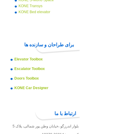
KONE S-Mono Space
KONE Transys
KONE Bed elevator
برای طراحان و سازنده ها
Elevator Toolbox
Escalator Toolbox
Doors Toolbox
KONE Car Designer
Arichitect Planning Guide
ارتباط با ما
بلوار اندرزگو ،خیابان وطن پور شمالی، پلاک 5