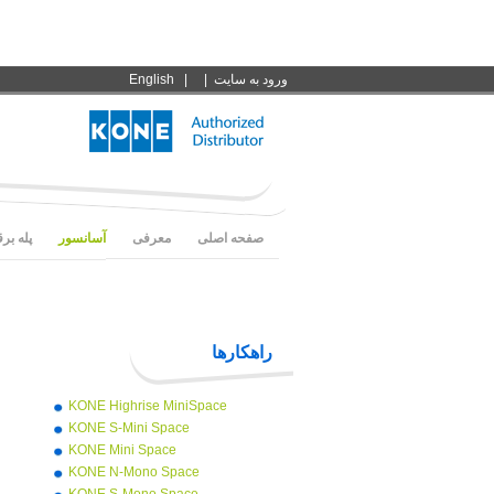
ورود به سايت
|
|
English
صفحه اصلی
معرفی
آسانسور
پله بر
راهکارها
KONE Highrise MiniSpace
KONE S-Mini Space
KONE Mini Space
KONE N-Mono Space