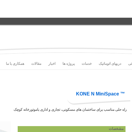
قی
دربهای اتوماتیک
خدمات
پروژه ها
اخبار
مقالات
همکاری با ما
™ KONE N MiniSpace
راه حلی مناسب برای ساختمان های مسکونی، تجاری و اداری باموتورخانه کوچک
مشخصات