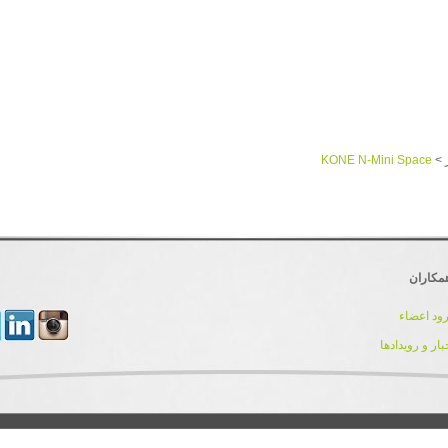
KONE N-Mini Space
>
مکاران
ود اعضاء
بار و رویدادها
کلیه حقوق مادی و معنوی این سایت برای تیم توسعه و پشتیبانی IranDnn محفوظ می باشد.