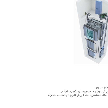
اضافی بمنظور ایجاد ارزش افزوده و دستیابی به راه