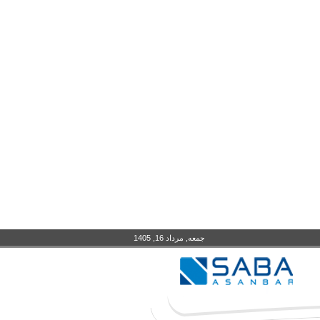
جمعه, مرداد 16, 1405