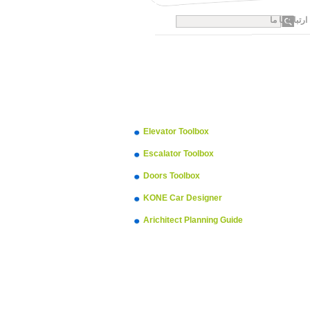
ارتباط با ما
Elevator Toolbox
Escalator Toolbox
Doors Toolbox
KONE Car Designer
Arichitect Planning Guide