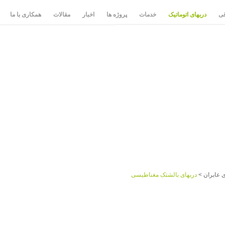
قی
دربهای اتوماتیک
خدمات
پروژه ها
اخبار
مقالات
همکاری با ما
 عابران
>
دربهای بالشتک مغناطیسی