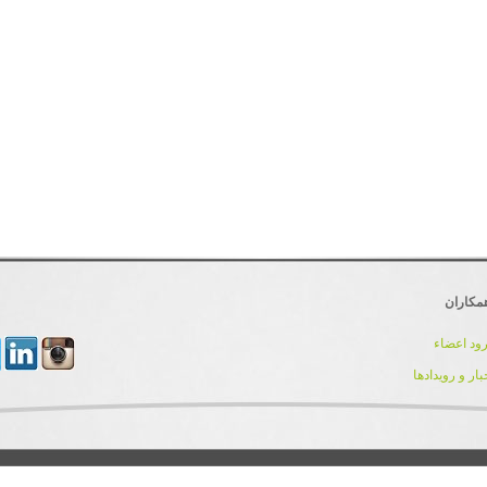
مکاران
ود اعضاء
بار و رویدادها
کلیه حقوق مادی و معنوی این سایت برای تیم توسعه و پشتیبانی IranDnn محفوظ می باشد.