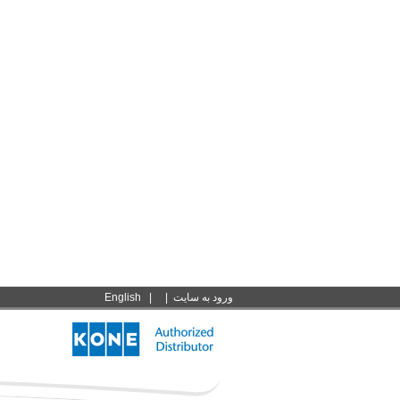
ورود به سايت
|
|
English