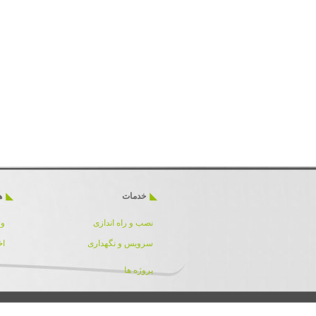
خدمات
ه
نصب و راه اندازی
ور
سرویس و نگهداری
اخ
پروژه ها