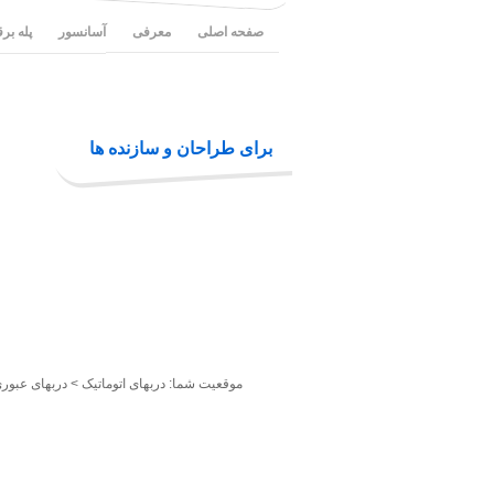
صفحه اصلی
معرفی
آسانسور
پله بر
برای طراحان و سازنده ها
موقعیت شما:
دربهای اتوماتیک
>
دربهای عبوری